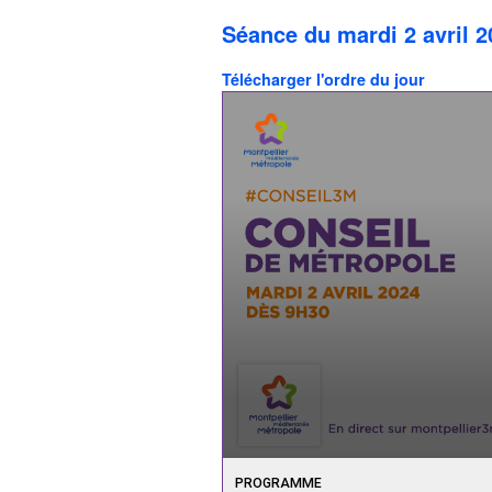
Séance du mardi 2 avril 2
Télécharger l'ordre du jour