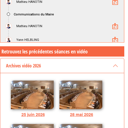
Retrouvez les précédentes séances en vidéo
Archives vidéo 2026
25 juin 2026
28 mai 2026