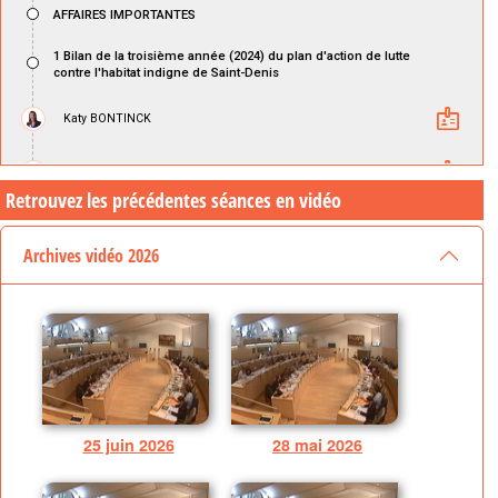
Retrouvez les précédentes séances en vidéo
Archives vidéo 2026
25 juin 2026
28 mai 2026