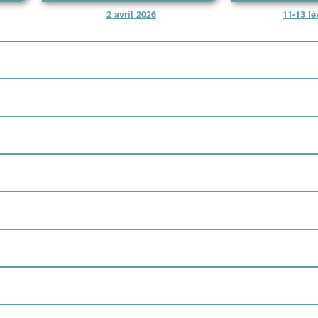
2 avril 2026
11-13 fé