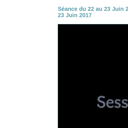
Séance du 22 au 23 Juin 
23 Juin 2017