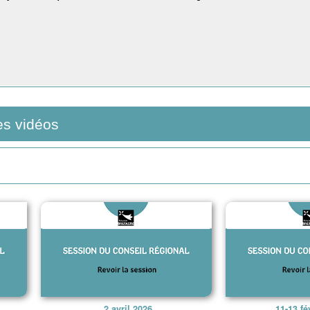
es vidéos
2 avril 2026
11-13 fé